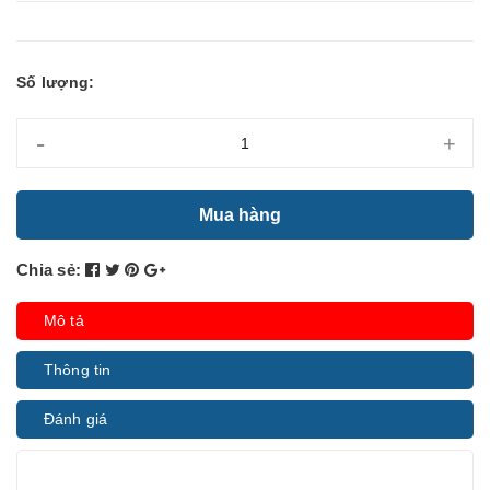
Số lượng:
-
+
Mua hàng
Chia sẻ:
Mô tả
Thông tin
Đánh giá