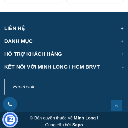
LIÊN HỆ
DANH MỤC
HỖ TRỢ KHÁCH HÀNG
KẾT NỐI VỚI MINH LONG I HCM BRVT
Facebook
© Bản quyền thuộc về
Minh Long I
Cung cấp bởi
Sapo