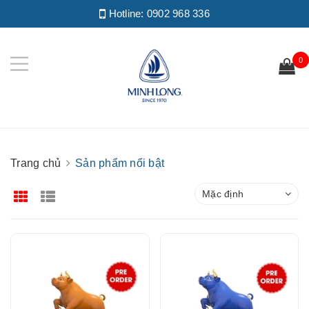
Hotline:
0902 968 336
0
Trang chủ
Sản phẩm nổi bật
Mặc định