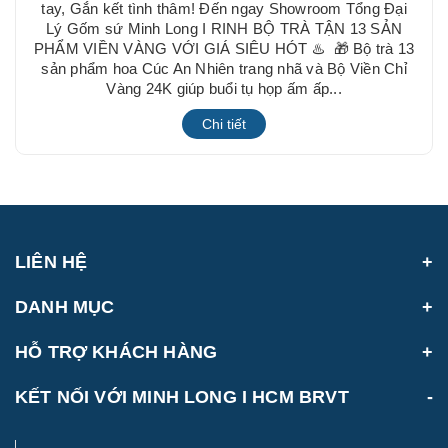
tay, Gắn kết tình thâm! Đến ngay Showroom Tổng Đại
Lý Gốm sứ Minh Long I RINH BỘ TRÀ TẬN 13 SẢN
PHẨM VIỀN VÀNG VỚI GIÁ SIÊU HÓT ♨ 🎁 Bộ trà 13
sản phẩm hoa Cúc An Nhiên trang nhã và Bộ Viền Chỉ
Vàng 24K giúp buổi tụ họp ấm ấp...
Chi tiết
LIÊN HỆ
DANH MỤC
HỖ TRỢ KHÁCH HÀNG
KẾT NỐI VỚI MINH LONG I HCM BRVT