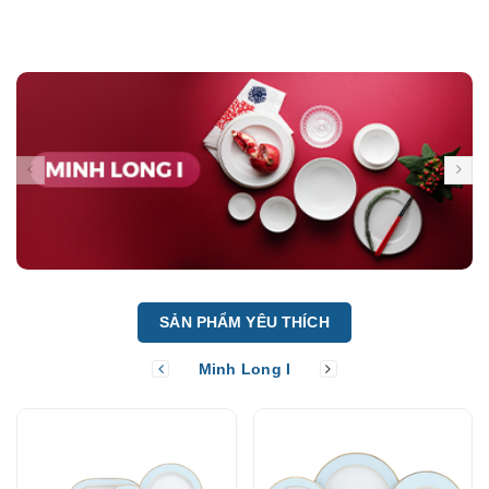
SẢN PHẨM YÊU THÍCH
Minh Long I