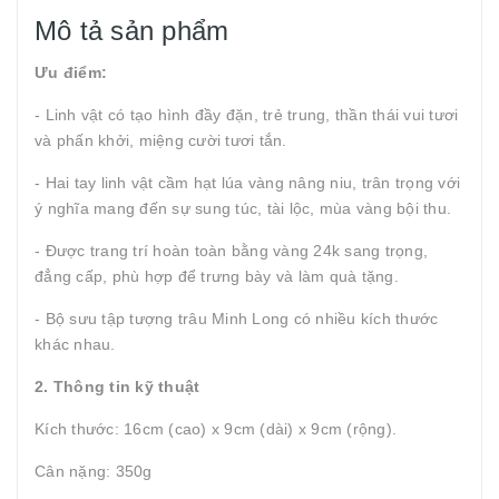
Mô tả sản phẩm
Ưu điểm:
- Linh vật có tạo hình đầy đặn, trẻ trung, thần thái vui tươi
và phấn khởi, miệng cười tươi tắn.
- Hai tay linh vật cầm hạt lúa vàng nâng niu, trân trọng với
ý nghĩa mang đến sự sung túc, tài lộc, mùa vàng bội thu.
- Được trang trí hoàn toàn bằng vàng 24k sang trọng,
đẳng cấp, phù hợp để trưng bày và làm quà tặng.
- Bộ sưu tập tượng trâu Minh Long có nhiều kích thước
khác nhau.
2. Thông tin kỹ thuật
Kích thước: 16cm (cao) x 9cm (dài) x 9cm (rộng).
Cân nặng: 350g