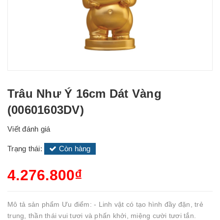
Trâu Như Ý 16cm Dát Vàng
(00601603DV)
Viết đánh giá
Trạng thái:
Còn hàng
4.276.800₫
Mô tả sản phẩm Ưu điểm: - Linh vật có tạo hình đầy đặn, trẻ
trung, thần thái vui tươi và phấn khởi, miệng cười tươi tắn.