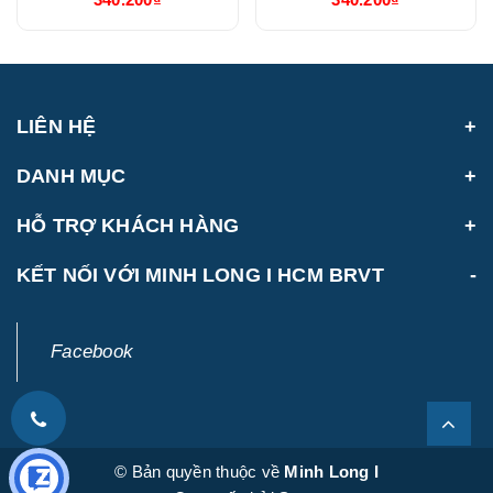
(214888VHNH)
Bộ Sài Gòn
(214888VHCH)
LIÊN HỆ
DANH MỤC
HỖ TRỢ KHÁCH HÀNG
KẾT NỐI VỚI MINH LONG I HCM BRVT
Facebook
© Bản quyền thuộc về
Minh Long I