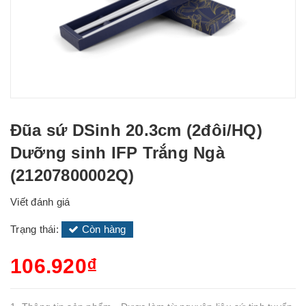
Đũa sứ DSinh 20.3cm (2đôi/HQ)
Dưỡng sinh IFP Trắng Ngà
(21207800002Q)
Viết đánh giá
Trạng thái:
Còn hàng
106.920₫