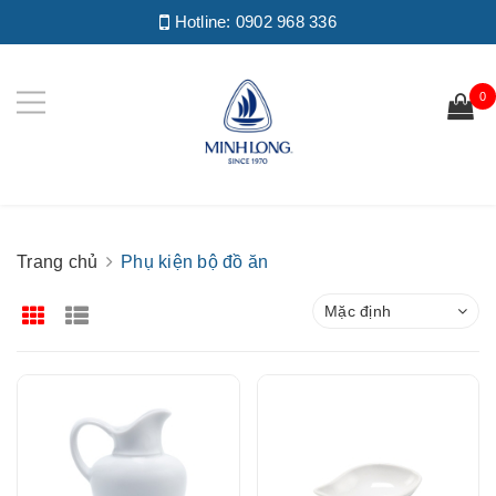
Hotline:
0902 968 336
0
Trang chủ
Phụ kiện bộ đồ ăn
Mặc định