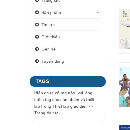
Trang chủ
Sản phẩm
Tin tức
Giới thiệu
Liên hệ
Tuyển dụng
TAGS
Hiện chưa có tag nào, vui lòng
thêm tag cho sản phẩm và thiết
lập trong Thiết lập giao diện ->
Trang tin tức