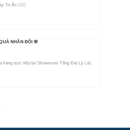
Tri Ân 👨🏻‍⚕️
QUÀ NHÂN ĐÔI 🌸
hàng trực tiếp tại Showroom Tổng Đại Lý Lộc