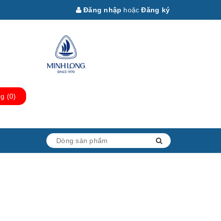
Đăng nhập
hoặc
Đăng ký
ng
(
0
)