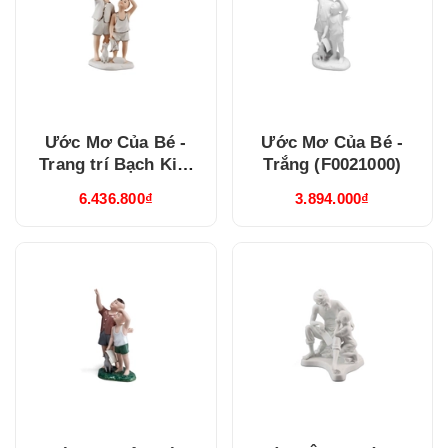
Ước Mơ Của Bé -
Ước Mơ Của Bé -
Trang trí Bạch Kim
Trắng (F0021000)
(F0021266)
6.436.800₫
3.894.000₫