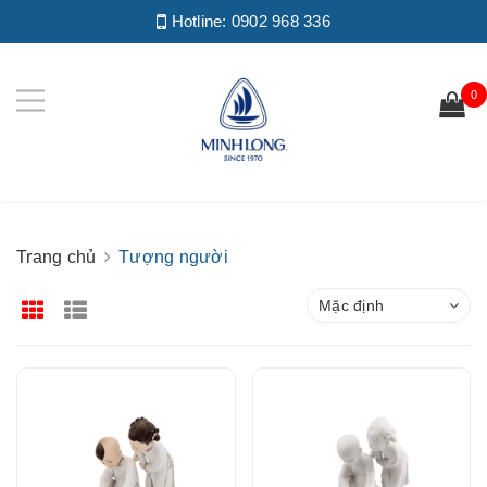
Hotline:
0902 968 336
0
Trang chủ
Tượng người
Mặc định