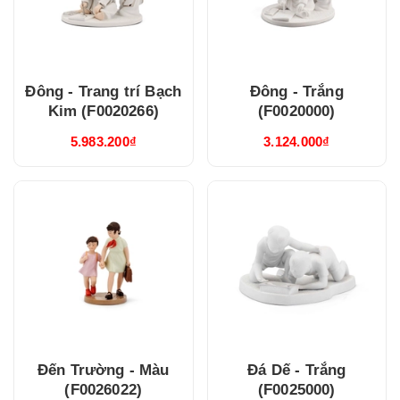
Đông - Trang trí Bạch
Đông - Trắng
Kim (F0020266)
(F0020000)
5.983.200₫
3.124.000₫
Đến Trường - Màu
Đá Dế - Trắng
(F0026022)
(F0025000)