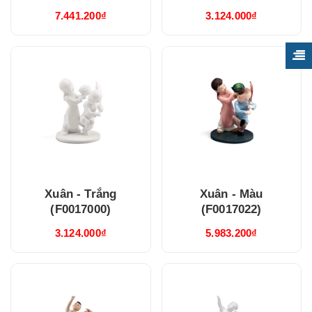
7.441.200₫
3.124.000₫
Xuân - Trắng
Xuân - Màu
(F0017000)
(F0017022)
3.124.000₫
5.983.200₫