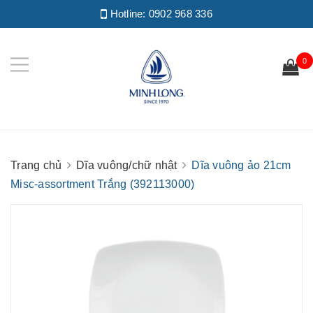
Hotline:
0902 968 336
0
Trang chủ
Dĩa vuông/chữ nhật
Dĩa vuông ảo 21cm
Misc-assortment Trắng (392113000)