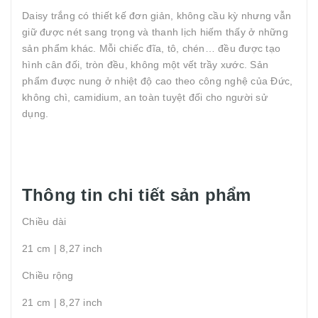
Daisy trắng có thiết kế đơn giản, không cầu kỳ nhưng vẫn
giữ được nét sang trọng và thanh lịch hiếm thấy ở những
sản phẩm khác. Mỗi chiếc đĩa, tô, chén… đều được tạo
hình cân đối, tròn đều, không một vết trầy xước. Sản
phẩm được nung ở nhiệt độ cao theo công nghệ của Đức,
không chì, camidium, an toàn tuyệt đối cho người sử
dụng.
Thông tin chi tiết sản phẩm
Chiều dài
21 cm | 8,27 inch
Chiều rộng
21 cm | 8,27 inch