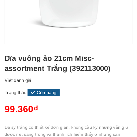
Dĩa vuông ảo 21cm Misc-
assortment Trắng (392113000)
Viết đánh giá
Trạng thái:
Còn hàng
99.360₫
Daisy trắng có thiết kế đơn giản, không cầu kỳ nhưng vẫn giữ
được nét sang trọng và thanh lịch hiếm thấy ở những sản