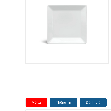
Mô tả
Thông tin
Đánh giá