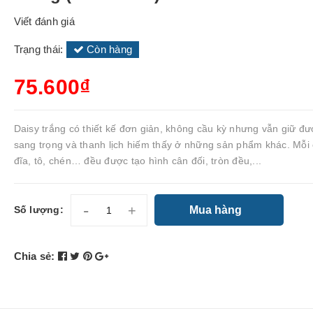
Viết đánh giá
Trạng thái:
Còn hàng
75.600₫
Daisy trắng có thiết kế đơn giản, không cầu kỳ nhưng vẫn giữ đư
sang trọng và thanh lịch hiếm thấy ở những sản phẩm khác. Mỗi 
đĩa, tô, chén… đều được tạo hình cân đối, tròn đều,...
-
+
Mua hàng
Số lượng:
Chia sẻ: