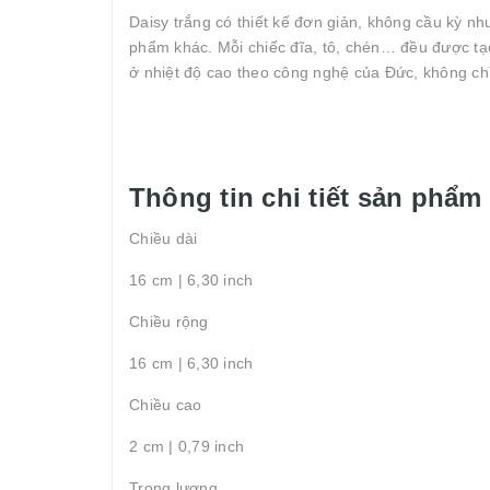
Daisy trắng có thiết kế đơn giản, không cầu kỳ n
phẩm khác. Mỗi chiếc đĩa, tô, chén… đều được tạ
ở nhiệt độ cao theo công nghệ của Đức, không chì
Thông tin chi tiết sản phẩm
Chiều dài
16 cm | 6,30 inch
Chiều rộng
16 cm | 6,30 inch
Chiều cao
2 cm | 0,79 inch
Trọng lượng