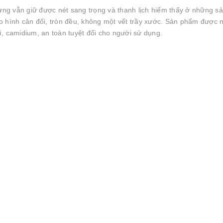
hưng vẫn giữ được nét sang trọng và thanh lịch hiếm thấy ở những s
o hình cân đối, tròn đều, không một vết trầy xước. Sản phẩm được 
, camidium, an toàn tuyệt đối cho người sử dụng.