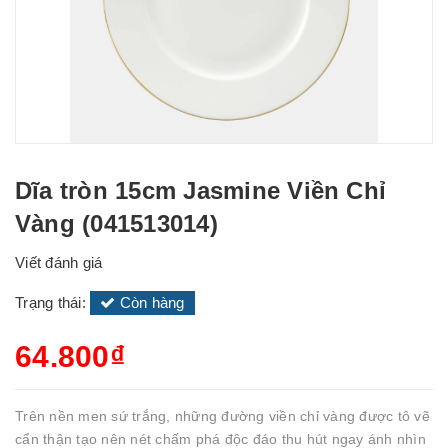
Dĩa tròn 15cm Jasmine Viền Chỉ
Vàng (041513014)
Viết đánh giá
Trạng thái:
Còn hàng
64.800₫
Trên nền men sứ trắng, những đường viền chỉ vàng được tô vẽ
cẩn thận tạo nên nét chấm phá độc đáo thu hút ngay ánh nhìn