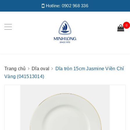
Hotline:
0902 968 336
0
Trang chủ
Dĩa oval
Dĩa tròn 15cm Jasmine Viền Chỉ
Vàng (041513014)