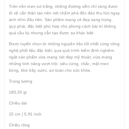
Trên nền men sứ trắng, những đường viền chỉ vàng được
tô vẽ cẩn thận tạo nên nét chấm phá độc đáo thu hút ngay
ánh nhìn đầu tiên. Sản phẩm mang vẻ đẹp sang trọng,
quý phái, đặc biệt phù hợp cho phong cách bài trí không
quá cầu kỳ nhưng vẫn tạo được sự khác biệt.
Được tuyển chọn từ những nguyên liệu tốt nhất cùng công
nghệ phối liệu đặc biệt, qua quá trình kiểm định nghiêm
ngặt sản phẩm vừa mang nét đẹp mỹ thuật, vừa mang
những tính năng vượt trội: siêu cứng, chắc, mặt men
bóng, khó trầy xước, an toàn cho sức khỏe.
Trọng lượng
180,33 gr
Chiều dài
15 cm | 5,91 inch
Chiều rộng