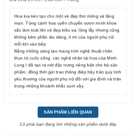
Hoa loa kèn tạo cho một vẻ đẹp thơ mộng và lãng
mạn. Từng cánh hoa uyển chuyển vươn mình khoe
sắc làm toát lên vẻ đẹp kiêu sa, lộng lẫy nhưng cũng
không kém phần dịu dàng, tỉ mỉ của người phụ nữ
mỗi khi vào bếp.
Bằng những sáng tạo mang tính nghệ thuật chân
thực từ cuộc sống, các nghệ nhân tài hoa của Minh
Long I đã tạo ra nét đặc trưng riêng biệt cho bộ sản
phẩm, đồng thời gửi trao thông điệp hãy trân quý tình
yêu thương của người phụ nữ đối với gia đình và trân
trọng những khoảnh khắc sum vầy.
SẢN PHẨM LIÊN QUAN
Có phải bạn đang tìm những sản phẩm dưới đây