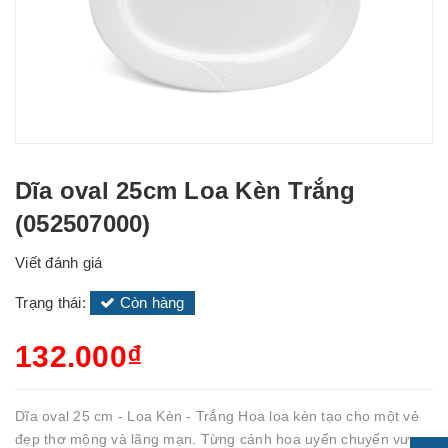
Dĩa oval 25cm Loa Kèn Trắng
(052507000)
Viết đánh giá
Trạng thái:
Còn hàng
132.000₫
Dĩa oval 25 cm - Loa Kèn - Trắng Hoa loa kèn tạo cho một vẻ
đẹp thơ mộng và lãng mạn. Từng cánh hoa uyển chuyển vươn