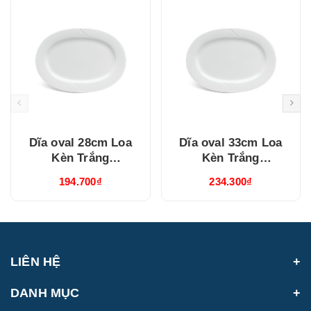
Dĩa oval 28cm Loa
Dĩa oval 33cm Loa
Kèn Trắng
Kèn Trắng
(052807000)
(053307000)
194.700₫
234.300₫
LIÊN HỆ
DANH MỤC