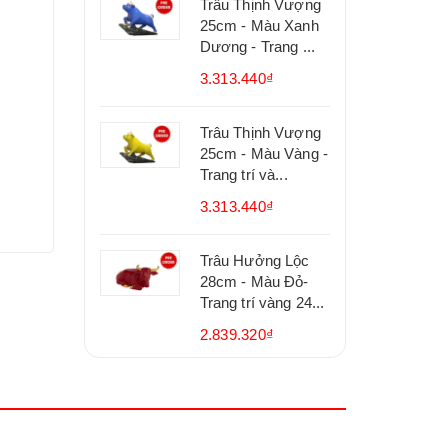
Trâu Thịnh Vượng
25cm - Màu Xanh
Dương - Trang ...
3.313.440₫
Trâu Thịnh Vượng
25cm - Màu Vàng -
Trang trí và...
3.313.440₫
Trâu Hưởng Lộc
28cm - Màu Đỏ-
Trang trí vàng 24...
2.839.320₫