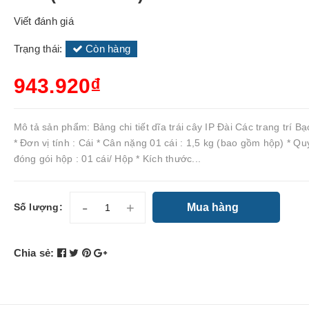
Viết đánh giá
Trạng thái:
Còn hàng
943.920₫
Mô tả sản phẩm: Bảng chi tiết dĩa trái cây IP Đài Các trang trí B
* Đơn vị tính : Cái * Cân nặng 01 cái : 1,5 kg (bao gồm hộp) * Qu
đóng gói hộp : 01 cái/ Hộp * Kích thước...
-
+
Mua hàng
Số lượng:
Chia sẻ: