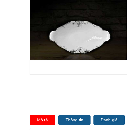
Mô tả
Thông tin
Đánh giá