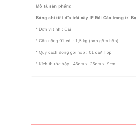
Mô tả sản phẩm:
Bảng chi tiết dĩa trái cây IP Đài Các trang trí 
* Đơn vị tính : Cái
* Cân nặng 01 cái : 1,5 kg (bao gồm hộp)
* Quy cách đóng gói hộp : 01 cái/ Hộp
* Kích thước hộp : 43cm x 25cm x 9cm