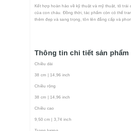
Kết hợp hoàn hảo về kỹ thuật và mỹ thuật, tô trái
của con cháu. Đồng thời, tác phẩm còn có thể tra
thêm đẹp và sang trọng, tôn lên đẳng cấp và phong
Thông tin chi tiết sản phẩm
Chiều dài
38 cm | 14,96 inch
Chiều rộng
38 cm | 14,96 inch
Chiều cao
9,50 cm | 3,74 inch
Trọng lượng