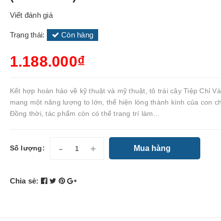
Viết đánh giá
Trạng thái:
Còn hàng
1.188.000₫
Kết hợp hoàn hảo về kỹ thuật và mỹ thuật, tô trái cây Tiệp Chỉ V
mang một năng lượng to lớn, thể hiện lòng thành kính của con c
Đồng thời, tác phẩm còn có thể trang trí làm...
-
+
Mua hàng
Số lượng:
Chia sẻ: