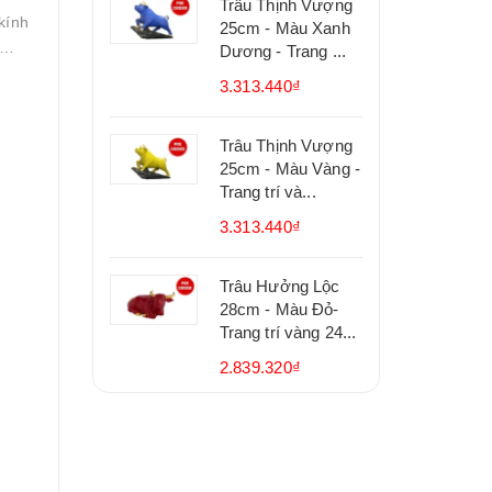
Trâu Thịnh Vượng
kính
25cm - Màu Xanh
c…
Dương - Trang ...
3.313.440₫
Trâu Thịnh Vượng
25cm - Màu Vàng -
Trang trí và...
3.313.440₫
Trâu Hưởng Lộc
28cm - Màu Đỏ-
Trang trí vàng 24...
2.839.320₫