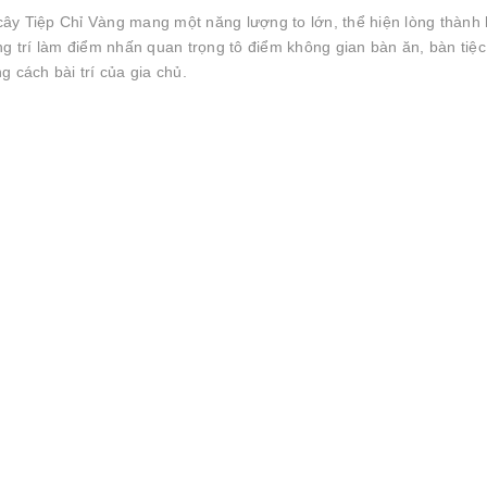
 cây Tiệp Chỉ Vàng mang một năng lượng to lớn, thể hiện lòng thành 
ng trí làm điểm nhấn quan trọng tô điểm không gian bàn ăn, bàn tiệ
 cách bài trí của gia chủ.