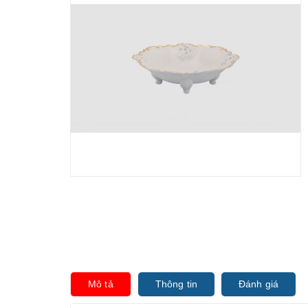
Mô tả
Thông tin
Đánh giá