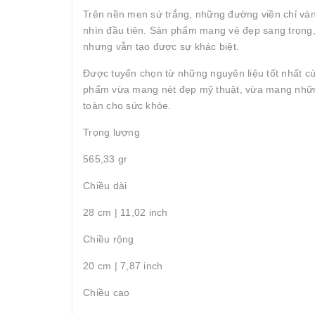
Trên nền men sứ trắng, những đường viền chỉ vàn
nhìn đầu tiên. Sản phẩm mang vẻ đẹp sang trọng, 
nhưng vẫn tạo được sự khác biệt.
Được tuyển chọn từ những nguyên liệu tốt nhất cù
phẩm vừa mang nét đẹp mỹ thuật, vừa mang những 
toàn cho sức khỏe.
Trọng lượng
565,33 gr
Chiều dài
28 cm | 11,02 inch
Chiều rộng
20 cm | 7,87 inch
Chiều cao