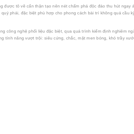
g được tô vẽ cẩn thận tạo nên nét chấm phá độc đáo thu hút ngay 
quý phái, đặc biệt phù hợp cho phong cách bài trí không quá cầu k
ng công nghệ phối liệu đặc biệt, qua quá trình kiểm định nghiêm ng
tính năng vượt trội: siêu cứng, chắc, mặt men bóng, khó trầy xướ