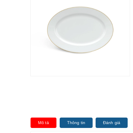
Mô tả
Thông tin
Đánh giá