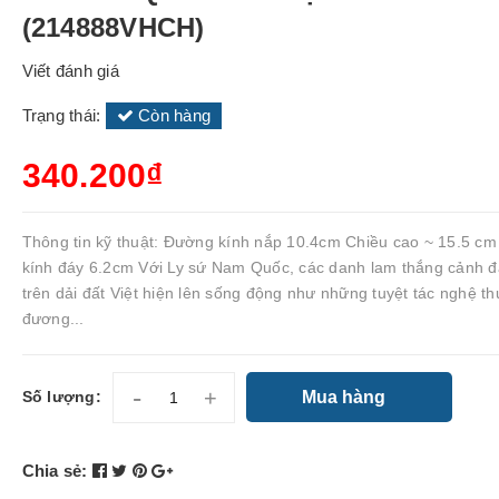
(214888VHCH)
Viết đánh giá
Trạng thái:
Còn hàng
340.200₫
Thông tin kỹ thuật: Đường kính nắp 10.4cm Chiều cao ~ 15.5 c
kính đáy 6.2cm Với Ly sứ Nam Quốc, các danh lam thắng cảnh đ
trên dải đất Việt hiện lên sống động như những tuyệt tác nghệ th
đương...
-
+
Mua hàng
Số lượng:
Chia sẻ: