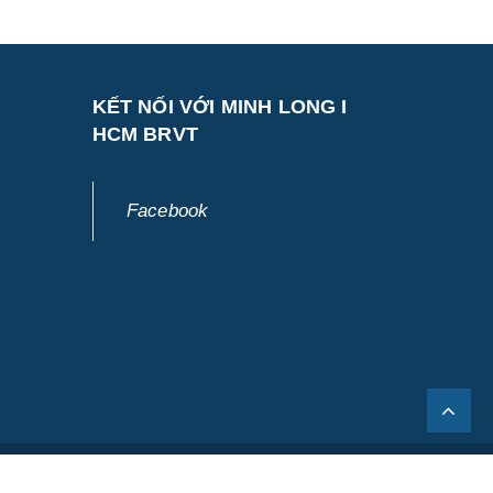
KẾT NỐI VỚI MINH LONG I
HCM BRVT
Facebook
Tin tức
Giới thiệu
Liên hệ
Tuyển dụng