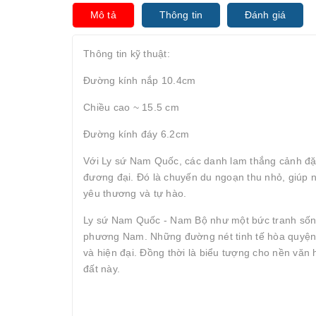
Mô tả
Thông tin
Đánh giá
Thông tin kỹ thuật:
Đường kính nắp 10.4cm
Chiều cao ~ 15.5 cm
Đường kính đáy 6.2cm
Với Ly sứ Nam Quốc, các danh lam thắng cảnh đặc 
đương đại. Đó là chuyến du ngoạn thu nhỏ, giú
yêu thương và tự hào.
Ly sứ Nam Quốc - Nam Bộ như một bức tranh sốn
phương Nam. Những đường nét tinh tế hòa quyện t
và hiện đại. Đồng thời là biểu tượng cho nền văn 
đất này.