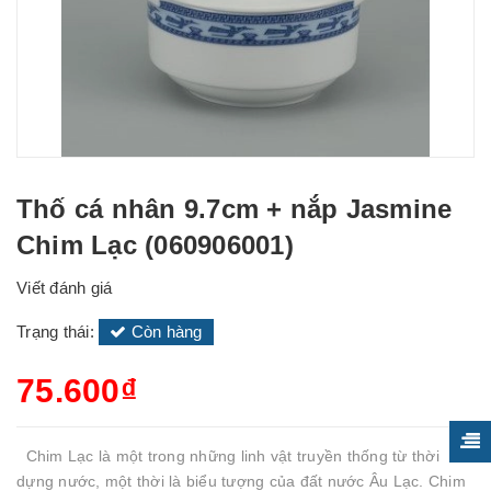
Thố cá nhân 9.7cm + nắp Jasmine
Chim Lạc (060906001)
Viết đánh giá
Trạng thái:
Còn hàng
75.600₫
Chim Lạc là một trong những linh vật truyền thống từ thời
dựng nước, một thời là biểu tượng của đất nước Âu Lạc. Chim