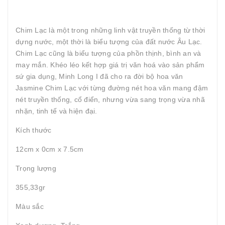
Chim Lạc là một trong những linh vật truyền thống từ thời
dựng nước, một thời là biểu tượng của đất nước Âu Lạc.
Chim Lạc cũng là biểu tượng của phồn thịnh, bình an và
may mắn. Khéo léo kết hợp giá trị văn hoá vào sản phẩm
sứ gia dụng, Minh Long I đã cho ra đời bộ hoa văn
Jasmine Chim Lạc với từng đường nét hoa văn mang đậm
nét truyền thống, cổ điển, nhưng vừa sang trọng vừa nhã
nhặn, tinh tế và hiện đại.
Kích thước
12cm x 0cm x 7.5cm
Trọng lượng
355,33gr
Màu sắc