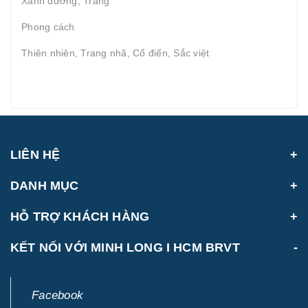
Xanh dương, Trắng
Phong cách
Thiên nhiên, Trang nhã, Cổ điển, Sắc việt
LIÊN HỆ
DANH MỤC
HỖ TRỢ KHÁCH HÀNG
KẾT NỐI VỚI MINH LONG I HCM BRVT
Facebook