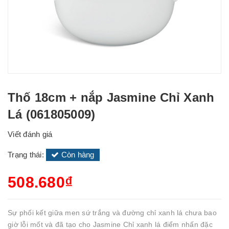
Thố 18cm + nắp Jasmine Chỉ Xanh
Lá (061805009)
Viết đánh giá
Trạng thái:
Còn hàng
508.680₫
Sự phối kết giữa men sứ trắng và đường chỉ xanh lá chưa bao
giờ lỗi mốt và đã tạo cho Jasmine Chỉ xanh lá điểm nhấn đặc