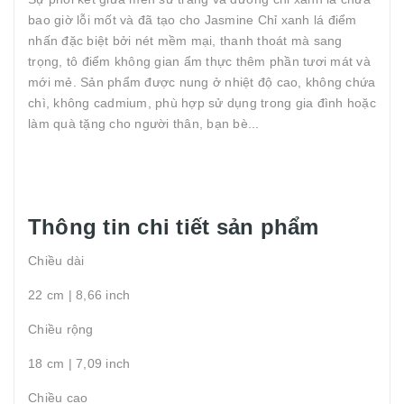
bao giờ lỗi mốt và đã tạo cho Jasmine Chỉ xanh lá điểm
nhấn đặc biệt bởi nét mềm mại, thanh thoát mà sang
trọng, tô điểm không gian ẩm thực thêm phần tươi mát và
mới mẻ. Sản phẩm được nung ở nhiệt độ cao, không chứa
chì, không cadmium, phù hợp sử dụng trong gia đình hoặc
làm quà tặng cho người thân, bạn bè...
Thông tin chi tiết sản phẩm
Chiều dài
22 cm | 8,66 inch
Chiều rộng
18 cm | 7,09 inch
Chiều cao