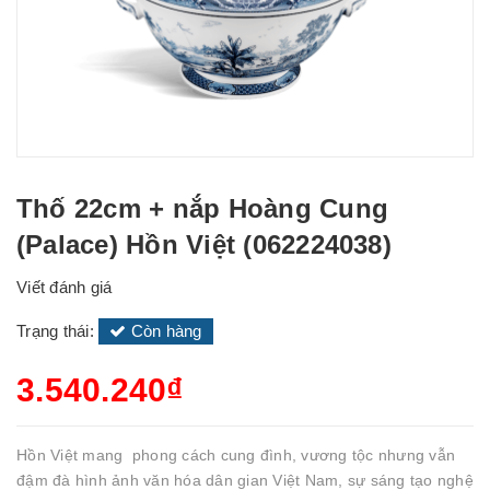
Thố 22cm + nắp Hoàng Cung
(Palace) Hồn Việt (062224038)
Viết đánh giá
Trạng thái:
Còn hàng
3.540.240₫
Hồn Việt mang phong cách cung đình, vương tộc nhưng vẫn
đậm đà hình ảnh văn hóa dân gian Việt Nam, sự sáng tạo nghệ