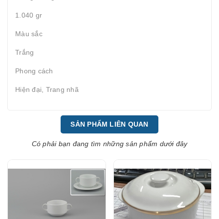
1.040 gr
Màu sắc
Trắng
Phong cách
Hiện đại, Trang nhã
SẢN PHẨM LIÊN QUAN
Có phải bạn đang tìm những sản phẩm dưới đây