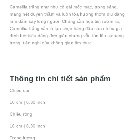
Camellia trắng như như cô gái mộc mạc, trong sáng,
mang nét duyên thầm và luôn tỏa hương thơm dịu dàng
làm đắm say lòng người. Chẳng cần họa tiết rườm rà,
Camellia trắng vẫn là lựa chọn hàng đầu của nhiều gia
đình bởi kiểu dáng đơn giản nhưng vẫn tôn lên sự sang
trọng, tiện nghi của không gian ẩm thực.
Thông tin chi tiết sản phẩm
Chiều dài
16 cm | 6,30 inch
Chiều rộng
16 cm | 6,30 inch
Trọng lượng