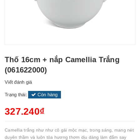
Thố 16cm + nắp Camellia Trắng
(061622000)
Viết đánh giá
Trạng thái:
Còn hàng
327.240₫
Camellia trắng như như cô gái mộc mạc, trong sáng, mang nét
duyên thầm và luôn tỏa hương thơm dịu dàng làm đắm say