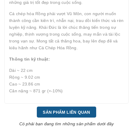
những giá trị tốt đẹp trong cuộc sống.
Cá chép hóa Rồng phải vượt Vũ Môn, con người muốn
thành công cần kiên trì, nhẫn nại, trau dồi kiến thức và rèn
luyện kỹ năng. Khải Đức là lời chúc thăng tiến trong sự
nghiệp, thịnh vượng trong cuộc sống, may mắn và tài lộc
trong vạn sự. Mong tất cả thăng hoa, bay lên đẹp đẽ và
kiêu hãnh như Cá Chép Hóa Rồng.
Thông tin kỹ thuật:
Dài ~ 22 cm
Rộng ~ 9.02 cm
Cao ~ 23.86 cm
Cân nặng ~ 871 gr (+-10%)
SẢN PHẨM LIÊN QUAN
Có phải bạn đang tìm những sản phẩm dưới đây