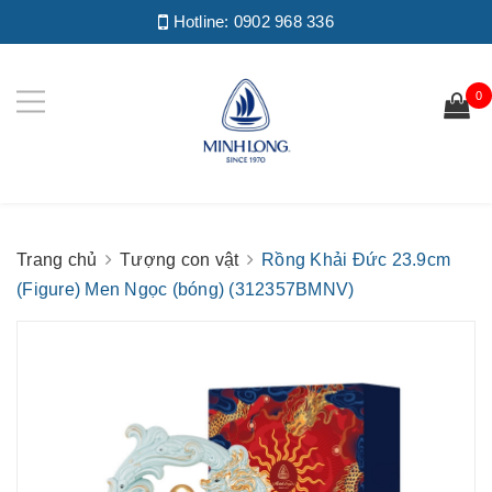
Hotline:
0902 968 336
0
Trang chủ
Tượng con vật
Rồng Khải Đức 23.9cm
(Figure) Men Ngọc (bóng) (312357BMNV)