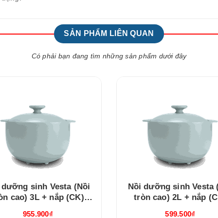
SẢN PHẨM LIÊN QUAN
Có phải bạn đang tìm những sản phẩm dưới đây
 dưỡng sinh Vesta (Nồi
Nồi dưỡng sinh Vesta 
òn cao) 3L + nắp (CK)
tròn cao) 2L + nắp (
Healthy Cook Xám 2
Healthy Cook Xám 
955.900₫
599.500₫