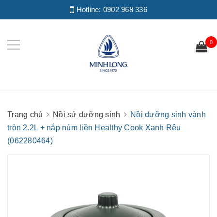
Hotline:
0902 968 336
0
Trang chủ
Nồi sứ dưỡng sinh
Nồi dưỡng sinh vành
tròn 2.2L + nắp núm liền Healthy Cook Xanh Rêu
(062280464)