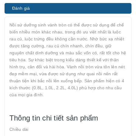
Đánh giá
Nồi sứ dưỡng sinh vành tròn có thể được sử dụng để chế
biến nhiều món khác nhau, trong đó ưu việt nhất là luộc
rau củ, luộc trứng đều không cần nước. Nhờ bức xạ nhiệt
được tăng cường, rau củ chín nhanh, chín đều, giữ
nguyên chất dinh dưỡng và màu sắc vốn có, rất tốt cho hệ
tiêu hóa. Sự khác biệt trong kiểu dáng thiết kế với thân
hình trụ, cân đối và hài hòa. Vành nồi tròn vừa tôn lên nét
đẹp mềm mại, vừa được sử dụng như quai nồi nên rất
thuận tiện khi bắc nồi lên xuống bếp. Sản phẩm hiện có 4
kích thước (0.8L, 1.0L, 2.2L, 4.0L) phù hợp cho nhu cầu
của mọi gia đình.
Thông tin chi tiết sản phẩm
Chiều dài