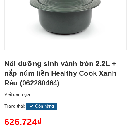
Nồi dưỡng sinh vành tròn 2.2L +
nắp núm liền Healthy Cook Xanh
Rêu (062280464)
Viết đánh giá
Trạng thái:
Còn hàng
626.724₫