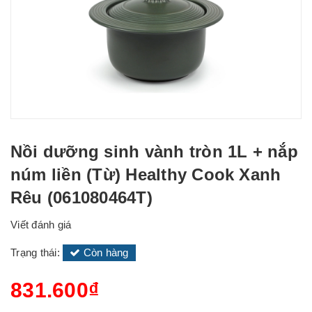
Nồi dưỡng sinh vành tròn 1L + nắp
núm liền (Từ) Healthy Cook Xanh
Rêu (061080464T)
Viết đánh giá
Trạng thái:
Còn hàng
831.600₫