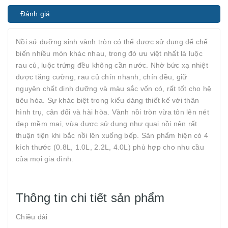
Đánh giá
Nồi sứ dưỡng sinh vành tròn có thể được sử dụng để chế
biến nhiều món khác nhau, trong đó ưu việt nhất là luộc
rau củ, luộc trứng đều không cần nước. Nhờ bức xạ nhiệt
được tăng cường, rau củ chín nhanh, chín đều, giữ
nguyên chất dinh dưỡng và màu sắc vốn có, rất tốt cho hệ
tiêu hóa. Sự khác biệt trong kiểu dáng thiết kế với thân
hình trụ, cân đối và hài hòa. Vành nồi tròn vừa tôn lên nét
đẹp mềm mại, vừa được sử dụng như quai nồi nên rất
thuận tiện khi bắc nồi lên xuống bếp. Sản phẩm hiện có 4
kích thước (0.8L, 1.0L, 2.2L, 4.0L) phù hợp cho nhu cầu
của mọi gia đình.
Thông tin chi tiết sản phẩm
Chiều dài