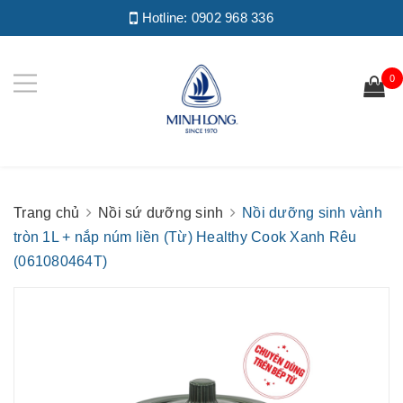
Hotline:
0902 968 336
0
Trang chủ
Nồi sứ dưỡng sinh
Nồi dưỡng sinh vành
tròn 1L + nắp núm liền (Từ) Healthy Cook Xanh Rêu
(061080464T)