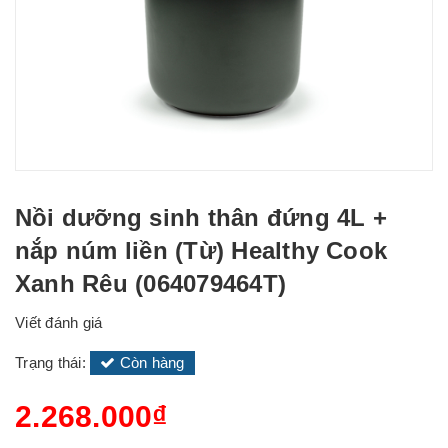
Nồi dưỡng sinh thân đứng 4L +
nắp núm liền (Từ) Healthy Cook
Xanh Rêu (064079464T)
Viết đánh giá
Trạng thái:
Còn hàng
2.268.000₫