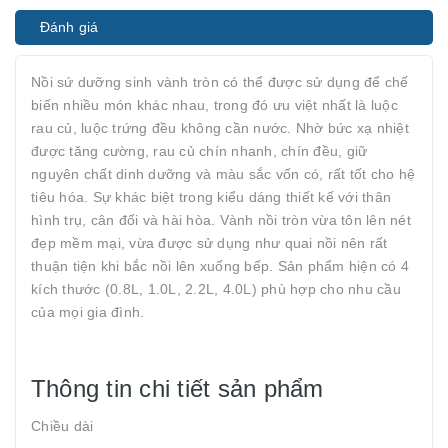
Đánh giá
Nồi sứ dưỡng sinh vành tròn có thể được sử dụng để chế
biến nhiều món khác nhau, trong đó ưu việt nhất là luộc
rau củ, luộc trứng đều không cần nước. Nhờ bức xạ nhiệt
được tăng cường, rau củ chín nhanh, chín đều, giữ
nguyên chất dinh dưỡng và màu sắc vốn có, rất tốt cho hệ
tiêu hóa. Sự khác biệt trong kiểu dáng thiết kế với thân
hình trụ, cân đối và hài hòa. Vành nồi tròn vừa tôn lên nét
đẹp mềm mại, vừa được sử dụng như quai nồi nên rất
thuận tiện khi bắc nồi lên xuống bếp. Sản phẩm hiện có 4
kích thước (0.8L, 1.0L, 2.2L, 4.0L) phù hợp cho nhu cầu
của mọi gia đình.
Thông tin chi tiết sản phẩm
Chiều dài