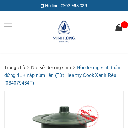
Hotline:
0902 968 336
0
Trang chủ
Nồi sứ dưỡng sinh
Nồi dưỡng sinh thân
đứng 4L + nắp núm liền (Từ) Healthy Cook Xanh Rêu
(064079464T)