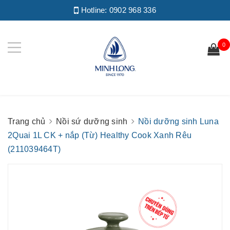
Hotline:
0902 968 336
0
Trang chủ
Nồi sứ dưỡng sinh
Nồi dưỡng sinh Luna
2Quai 1L CK + nắp (Từ) Healthy Cook Xanh Rêu
(211039464T)