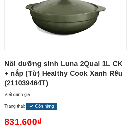
Nồi dưỡng sinh Luna 2Quai 1L CK
+ nắp (Từ) Healthy Cook Xanh Rêu
(211039464T)
Viết đánh giá
Trạng thái:
Còn hàng
831.600₫