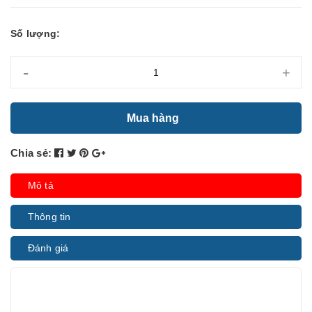
Số lượng:
-
+
Mua hàng
Chia sẻ:
Mô tả
Thông tin
Đánh giá