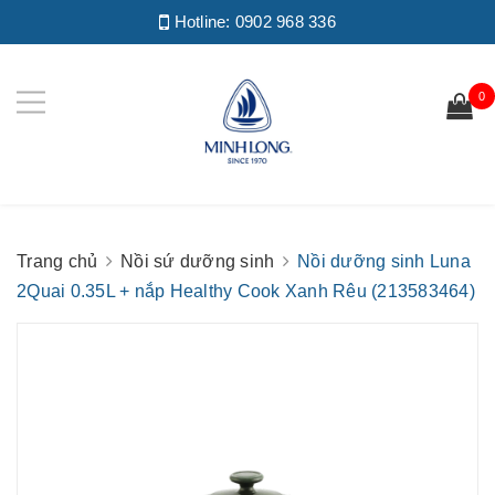
Hotline:
0902 968 336
0
Trang chủ
Nồi sứ dưỡng sinh
Nồi dưỡng sinh Luna
2Quai 0.35L + nắp Healthy Cook Xanh Rêu (213583464)