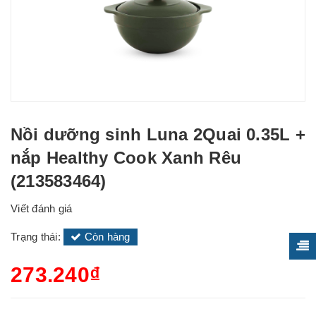
Nồi dưỡng sinh Luna 2Quai 0.35L +
nắp Healthy Cook Xanh Rêu
(213583464)
Viết đánh giá
Trạng thái:
Còn hàng
273.240₫