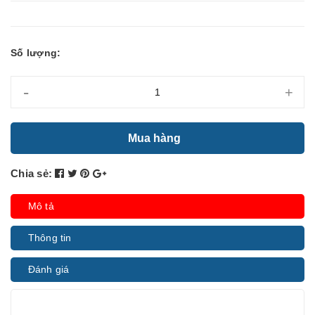
Số lượng:
-
+
Mua hàng
Chia sẻ:
Mô tả
Thông tin
Đánh giá