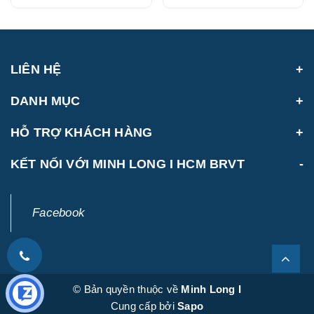
(214888VHCH)
LIÊN HỆ
DANH MỤC
HỖ TRỢ KHÁCH HÀNG
KẾT NỐI VỚI MINH LONG I HCM BRVT
Facebook
© Bản quyền thuộc về
Minh Long I
Cung cấp bởi
Sapo