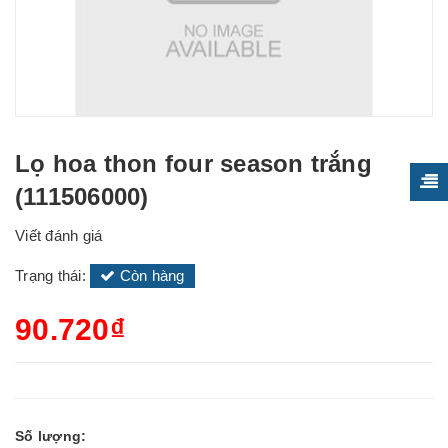
Lọ hoa thon four season trắng
(111506000)
Viết đánh giá
Trạng thái:
Còn hàng
90.720₫
Số lượng: