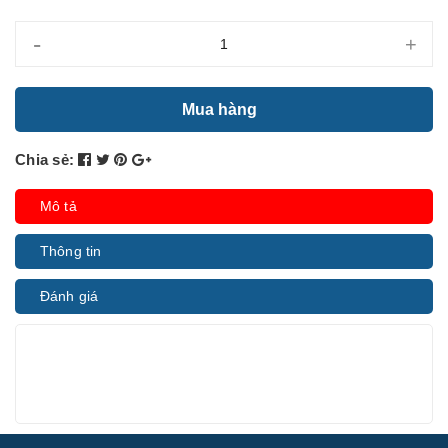
-
+
Mua hàng
Chia sẻ:
Mô tả
Thông tin
Đánh giá