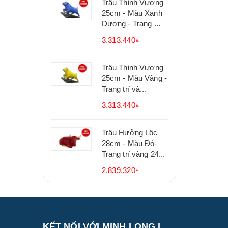
Trâu Thịnh Vượng
25cm - Màu Xanh
Dương - Trang ...
3.313.440₫
Trâu Thịnh Vượng
25cm - Màu Vàng -
Trang trí và...
3.313.440₫
Trâu Hưởng Lộc
28cm - Màu Đỏ-
Trang trí vàng 24...
2.839.320₫
KẾT NỐI VỚI MINH LONG I