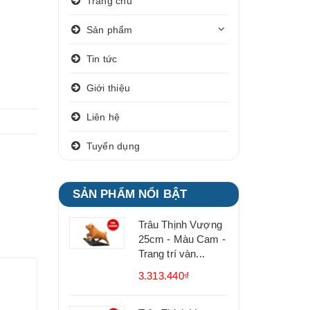
Trang chủ
Sản phẩm
Tin tức
Giới thiệu
Liên hệ
Tuyển dụng
SẢN PHẨM NỔI BẬT
Trâu Thịnh Vượng
25cm - Màu Cam -
Trang trí vàn...
3.313.440₫