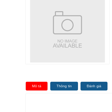
Mô tả
Thông tin
Đánh giá