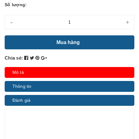
Số lượng:
-
+
Mua hàng
Chia sẻ:
Mô tả
Thông tin
Đánh giá