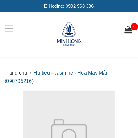
Hotline:
0902 968 336
0
Trang chủ
Hủ tiêu - Jasmine - Hoa May Mắn
(090705216)