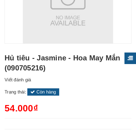
Hủ tiêu - Jasmine - Hoa May Mắn
(090705216)
Viết đánh giá
Trạng thái:
Còn hàng
54.000₫