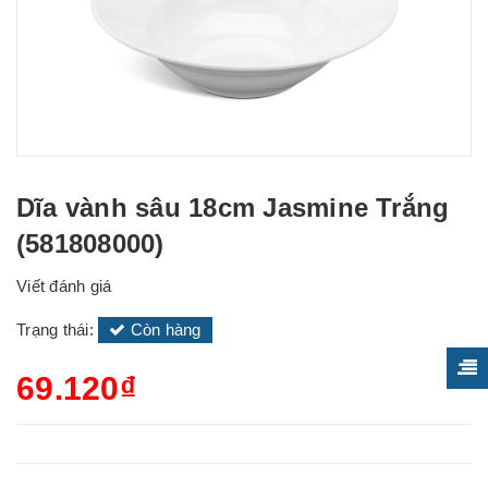
Dĩa vành sâu 18cm Jasmine Trắng
(581808000)
Viết đánh giá
Trạng thái:
Còn hàng
69.120₫