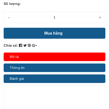
Số lượng:
-
+
Mua hàng
Chia sẻ:
Mô tả
Thông tin
Đánh giá