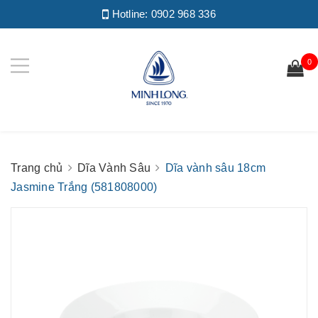
Hotline:
0902 968 336
0
Trang chủ
Dĩa Vành Sâu
Dĩa vành sâu 18cm
Jasmine Trắng (581808000)