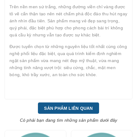
Trên nền men sứ trắng, những đường viền chỉ vàng được
tô vẽ cẩn thận tạo nên nét chấm phá độc đáo thu hút ngay
ánh nhìn đầu tiên. Sản phẩm mang vẻ đẹp sang trọng,
quý phái, đặc biệt phù hợp cho phong cách bài trí không
quá cầu kỳ nhưng vẫn tạo được sự khác biệt.
Được tuyển chọn từ những nguyên liệu tốt nhất cùng công
nghệ phối liệu đặc biệt, qua quá trình kiểm định nghiêm
ngặt sản phẩm vừa mang nét đẹp mỹ thuật, vừa mang
những tính năng vượt trội: siêu cứng, chắc, mặt men
bóng, khó trầy xước, an toàn cho sức khỏe.
SẢN PHẨM LIÊN QUAN
Có phải bạn đang tìm những sản phẩm dưới đây