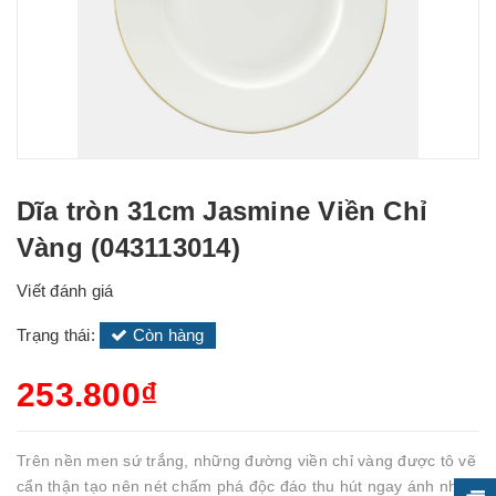
Dĩa tròn 31cm Jasmine Viền Chỉ
Vàng (043113014)
Viết đánh giá
Trạng thái:
Còn hàng
253.800₫
Trên nền men sứ trắng, những đường viền chỉ vàng được tô vẽ
cẩn thận tạo nên nét chấm phá độc đáo thu hút ngay ánh nhìn