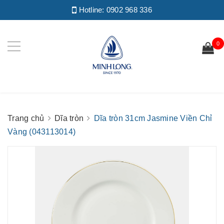
Hotline:
0902 968 336
0
Trang chủ
Dĩa tròn
Dĩa tròn 31cm Jasmine Viền Chỉ
Vàng (043113014)