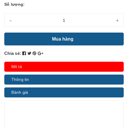
Số lượng:
-
+
Mua hàng
Chia sẻ:
Mô tả
Thông tin
Đánh giá