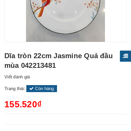
Dĩa tròn 22cm Jasmine Quả đầu
mùa 042213481
Viết đánh giá
Trạng thái:
Còn hàng
155.520₫