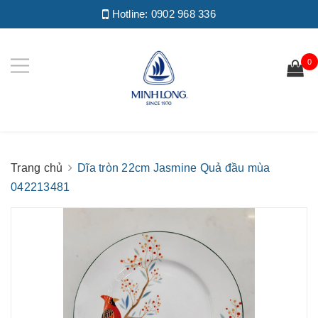
Hotline:
0902 968 336
0
Trang chủ
Dĩa tròn 22cm Jasmine Quả đầu mùa
042213481