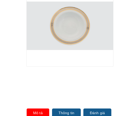
Mô tả
Thông tin
Đánh giá