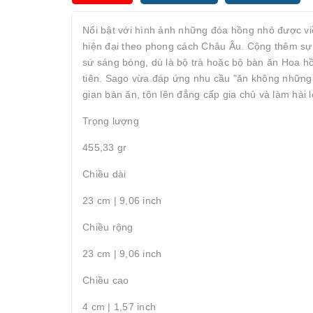
Nổi bật với hình ảnh những đóa hồng nhỏ được v
hiện đại theo phong cách Châu Âu. Cộng thêm sự
sứ sáng bóng, dù là bộ trà hoặc bộ bàn ăn Hoa 
tiên. Sago vừa đáp ứng nhu cầu "ăn không những 
gian bàn ăn, tôn lên đẳng cấp gia chủ và làm hài 
Trọng lượng
455,33 gr
Chiều dài
23 cm | 9,06 inch
Chiều rộng
23 cm | 9,06 inch
Chiều cao
4 cm | 1,57 inch