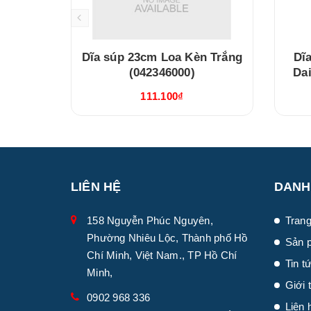
Dĩa súp 23cm Loa Kèn Trắng
Dĩa
(042346000)
Da
111.100₫
LIÊN HỆ
DANH
158 Nguyễn Phúc Nguyên,
Trang
Phường Nhiêu Lộc, Thành phố Hồ
Sản 
Chí Minh, Việt Nam., TP Hồ Chí
Tin t
Minh,
Giới 
0902 968 336
Liên 