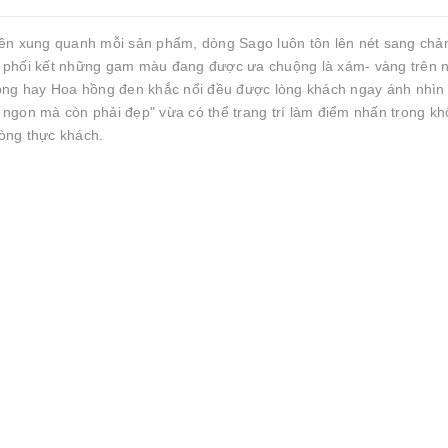
iền xung quanh mỗi sản phẩm, dòng Sago luôn tôn lên nét sang chả
 phối kết những gam màu đang được ưa chuộng là xám- vàng trên 
hồng hay Hoa hồng đen khắc nổi đều được lòng khách ngay ánh nhìn
ngon mà còn phải đẹp" vừa có thể trang trí làm điểm nhấn trong k
lòng thực khách.