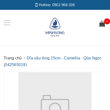
Hotline:
0902 968 336
0
Trang chủ
Dĩa sâu lòng 25cm - Camellia - Qủa Ngọt
(042565019)