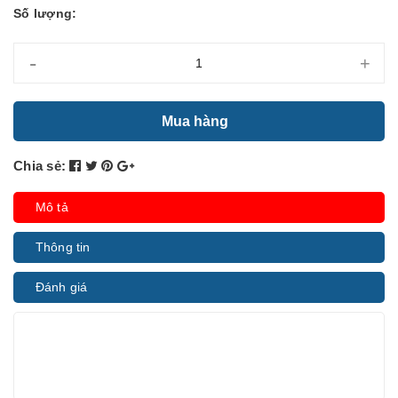
Số lượng:
-
+
Mua hàng
Chia sẻ:
Mô tả
Thông tin
Đánh giá