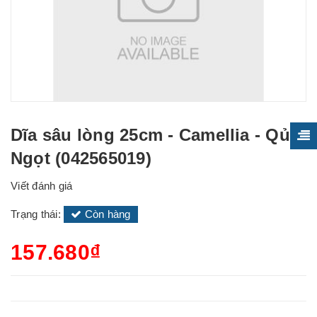
Dĩa sâu lòng 25cm - Camellia - Qủa
Ngọt (042565019)
Viết đánh giá
Trạng thái:
Còn hàng
157.680₫