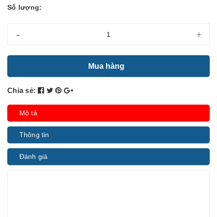
Số lượng:
-
+
Mua hàng
Chia sẻ:
Mô tả
Thông tin
Đánh giá