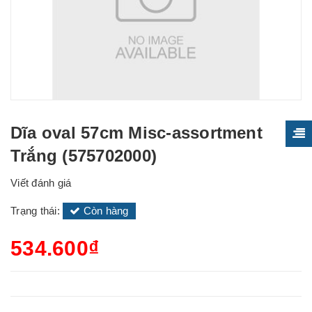
Dĩa oval 57cm Misc-assortment
Trắng (575702000)
Viết đánh giá
Trạng thái:
Còn hàng
534.600₫