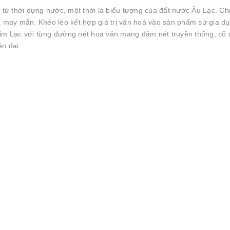
g từ thời dựng nước, một thời là biểu tượng của đất nước Âu Lạc. Ch
à may mắn. Khéo léo kết hợp giá trị văn hoá vào sản phẩm sứ gia dụ
im Lạc với từng đường nét hoa văn mang đậm nét truyền thống, cổ 
ện đại.