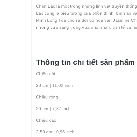
Chim Lạc là một trong những linh vật truyền thốn
Lạc cũng là biểu tượng của phồn thịnh, bình an v
Minh Long I đã cho ra đời bộ hoa văn Jasmine Ch
nhưng vừa sang trọng vừa nhã nhặn, tinh tế và hi
Thông tin chi tiết sản phẩm
Chiều dài
28 cm | 11,02 inch
Chiều rộng
20 cm | 7,87 inch
Chiều cao
2,50 cm | 0,98 inch