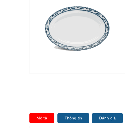
Mô tả
Thông tin
Đánh giá