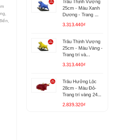
Trâu Thịnh Vượng
im
25cm - Màu Xanh
ng,
Dương - Trang ...
điển,
3.313.440₫
Trâu Thịnh Vượng
25cm - Màu Vàng -
Trang trí và...
3.313.440₫
Trâu Hưởng Lộc
28cm - Màu Đỏ-
Trang trí vàng 24...
2.839.320₫