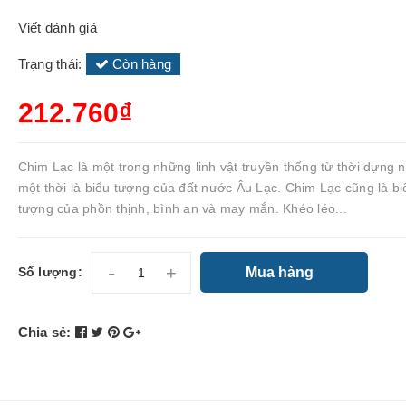
Viết đánh giá
Trạng thái:
Còn hàng
212.760₫
Chim Lạc là một trong những linh vật truyền thống từ thời dựng 
một thời là biểu tượng của đất nước Âu Lạc. Chim Lạc cũng là bi
tượng của phồn thịnh, bình an và may mắn. Khéo léo...
-
+
Mua hàng
Số lượng:
Chia sẻ: