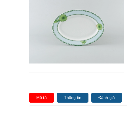
Mô tả
Thông tin
Đánh giá