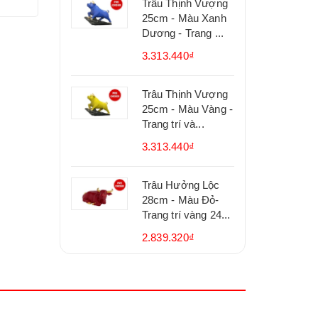
Trâu Thịnh Vượng
25cm - Màu Xanh
Dương - Trang ...
3.313.440₫
Trâu Thịnh Vượng
25cm - Màu Vàng -
Trang trí và...
3.313.440₫
Trâu Hưởng Lộc
28cm - Màu Đỏ-
Trang trí vàng 24...
2.839.320₫