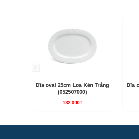
Dĩa oval 25cm Loa Kèn Trắng
Dĩa oval 
(052507000)
132.000₫