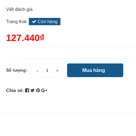
Viết đánh giá
Trạng thái:
Còn hàng
127.440₫
-
+
Mua hàng
Số lượng:
Chia sẻ: