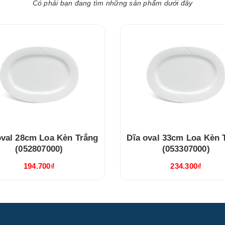
Có phải bạn đang tìm những sản phẩm dưới đây
28cm Loa Kèn Trắng
Dĩa oval 33cm Loa Kèn 
(052807000)
(053307000)
194.700₫
234.300₫