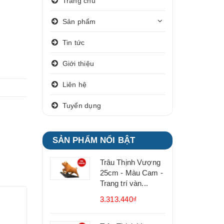
Trang chủ
Sản phẩm
Tin tức
Giới thiệu
Liên hệ
Tuyển dụng
SẢN PHẨM NỔI BẬT
Trâu Thịnh Vượng
25cm - Màu Cam -
Trang trí vàn...
3.313.440₫