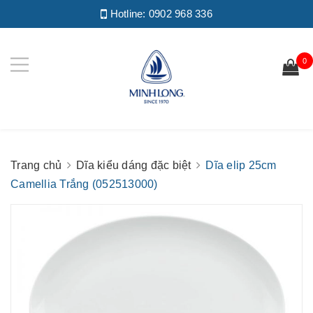
Hotline:
0902 968 336
0
Trang chủ
Dĩa kiểu dáng đặc biệt
Dĩa elip 25cm
Camellia Trắng (052513000)