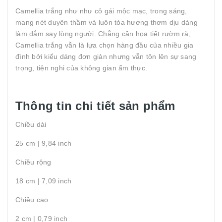
Camellia trắng như như cô gái mộc mạc, trong sáng,
mang nét duyên thầm và luôn tỏa hương thơm dịu dàng
làm đắm say lòng người. Chẳng cần họa tiết rườm rà,
Camellia trắng vẫn là lựa chọn hàng đầu của nhiều gia
đình bởi kiểu dáng đơn giản nhưng vẫn tôn lên sự sang
trọng, tiện nghi của không gian ẩm thực.
Thông tin chi tiết sản phẩm
Chiều dài
25 cm | 9,84 inch
Chiều rộng
18 cm | 7,09 inch
Chiều cao
2 cm | 0,79 inch