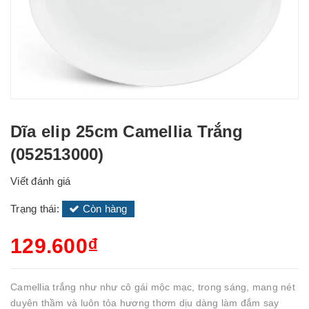
Dĩa elip 25cm Camellia Trắng
(052513000)
Viết đánh giá
Trạng thái:
Còn hàng
129.600₫
Camellia trắng như như cô gái mộc mạc, trong sáng, mang nét
duyên thầm và luôn tỏa hương thơm dịu dàng làm đắm say