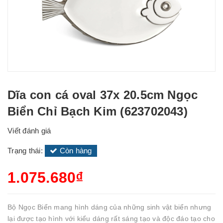
Dĩa con cá oval 37x 20.5cm Ngọc
Biển Chỉ Bạch Kim (623702043)
Viết đánh giá
Trạng thái:
Còn hàng
1.075.680₫
Bộ Ngọc Biển mang hình dáng của những sinh vật biển nhưng
lại được tạo hình với kiểu dáng rất sáng tạo và độc đáo tạo cho