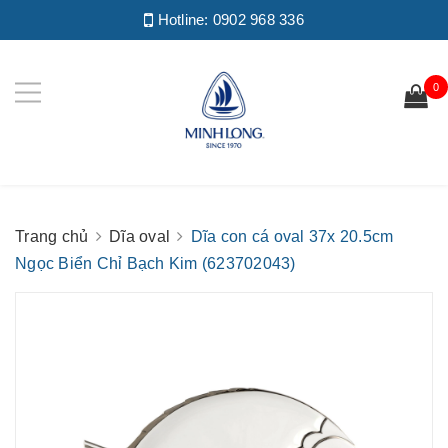
Hotline:
0902 968 336
0
Trang chủ
Dĩa oval
Dĩa con cá oval 37x 20.5cm
Ngọc Biển Chỉ Bạch Kim (623702043)