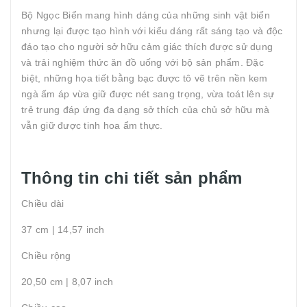
Bộ Ngọc Biển mang hình dáng của những sinh vật biển
nhưng lại được tạo hình với kiểu dáng rất sáng tạo và độc
đáo tạo cho người sở hữu cảm giác thích được sử dụng
và trải nghiệm thức ăn đồ uống với bộ sản phẩm. Đặc
biệt, những họa tiết bằng bạc được tô vẽ trên nền kem
ngà ấm áp vừa giữ được nét sang trọng, vừa toát lên sự
trẻ trung đáp ứng đa dạng sở thích của chủ sở hữu mà
vẫn giữ được tinh hoa ẩm thực.
Thông tin chi tiết sản phẩm
Chiều dài
37 cm | 14,57 inch
Chiều rộng
20,50 cm | 8,07 inch