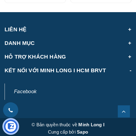
(214888VHCH)
LIÊN HỆ
DANH MỤC
HỖ TRỢ KHÁCH HÀNG
KẾT NỐI VỚI MINH LONG I HCM BRVT
Facebook
© Bản quyền thuộc về
Minh Long I
Cung cấp bởi
Sapo