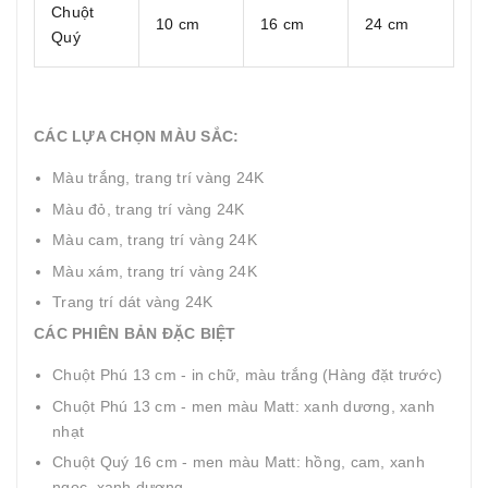
Chuột
10 cm
16 cm
24 cm
Quý
CÁC LỰA CHỌN MÀU SẮC:
Màu trắng, trang trí vàng 24K
Màu đỏ, trang trí vàng 24K
Màu cam, trang trí vàng 24K
Màu xám, trang trí vàng 24K
Trang trí dát vàng 24K
CÁC PHIÊN BẢN ĐẶC BIỆT
Chuột Phú 13 cm - in chữ, màu trắng (Hàng đặt trước)
Chuột Phú 13 cm - men màu Matt: xanh dương, xanh
nhạt
Chuột Quý 16 cm - men màu Matt: hồng, cam, xanh
ngọc, xanh dương