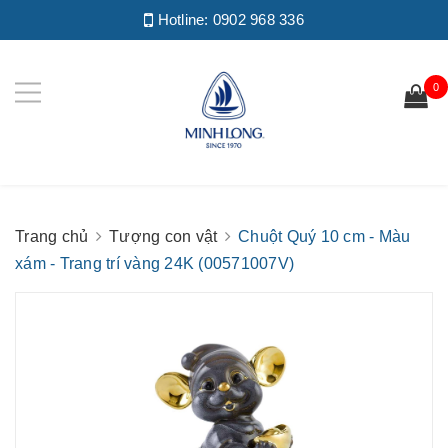
Hotline:
0902 968 336
0
Trang chủ
Tượng con vật
Chuột Quý 10 cm - Màu
xám - Trang trí vàng 24K (00571007V)