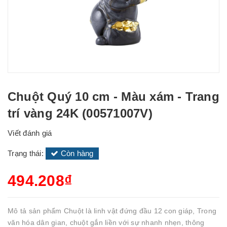
Chuột Quý 10 cm - Màu xám - Trang
trí vàng 24K (00571007V)
Viết đánh giá
Trạng thái:
Còn hàng
494.208₫
Mô tả sản phẩm Chuột là linh vật đứng đầu 12 con giáp, Trong
văn hóa dân gian, chuột gắn liền với sự nhanh nhẹn, thông