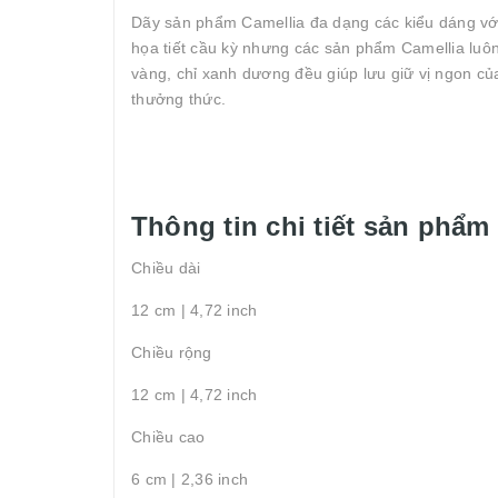
Dãy sản phẩm Camellia đa dạng các kiểu dáng với
họa tiết cầu kỳ nhưng các sản phẩm Camellia luôn
vàng, chỉ xanh dương đều giúp lưu giữ vị ngon c
thưởng thức.
Thông tin chi tiết sản phẩm
Chiều dài
12 cm | 4,72 inch
Chiều rộng
12 cm | 4,72 inch
Chiều cao
6 cm | 2,36 inch