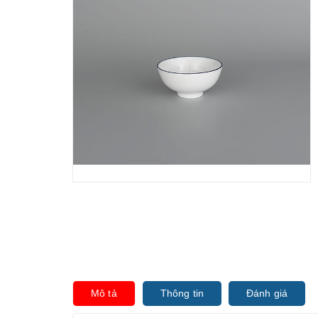
Mô tả
Thông tin
Đánh giá