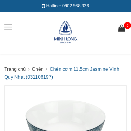
Hotline:
0902 968 336
0
Trang chủ
Chén
Chén cơm 11.5cm Jasmine Vinh
Quy Nhạt (031106197)