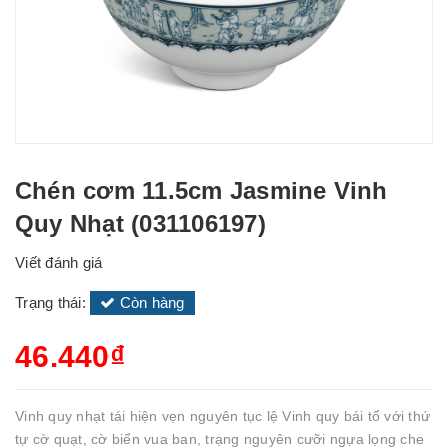
Chén cơm 11.5cm Jasmine Vinh
Quy Nhạt (031106197)
Viết đánh giá
Trạng thái:
Còn hàng
46.440₫
Vinh quy nhạt tái hiện vẹn nguyên tục lệ Vinh quy bái tổ với thứ
tự cờ quạt, cờ biển vua ban, trạng nguyên cưỡi ngựa lọng che