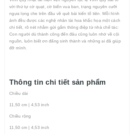
với thứ tự cờ quạt, cờ biển vua ban, trạng nguyên cưỡi
ngựa lọng che trên đầu về quê bái kiến tổ tiên. Mỗi hình
ảnh đều được các nghệ nhân tài hoa khắc họa một cách
chi tiết, rõ nét nhằm gửi gắm thông điệp từ nhà chế tác:
Con người dù thành công đến đâu cũng luôn nhớ về cội
nguồn, luôn biết ơn đấng sinh thành và những ai đã giúp
đỡ mình.
Thông tin chi tiết sản phẩm
Chiều dài
11,50 cm | 4,53 inch
Chiều rộng
11,50 cm | 4,53 inch