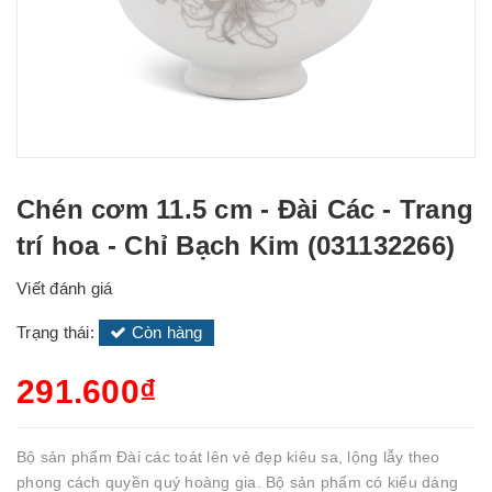
Chén cơm 11.5 cm - Đài Các - Trang
trí hoa - Chỉ Bạch Kim (031132266)
Viết đánh giá
Trạng thái:
Còn hàng
291.600₫
Bộ sản phẩm Đài các toát lên vẻ đẹp kiêu sa, lộng lẫy theo
phong cách quyền quý hoàng gia. Bộ sản phẩm có kiểu dáng