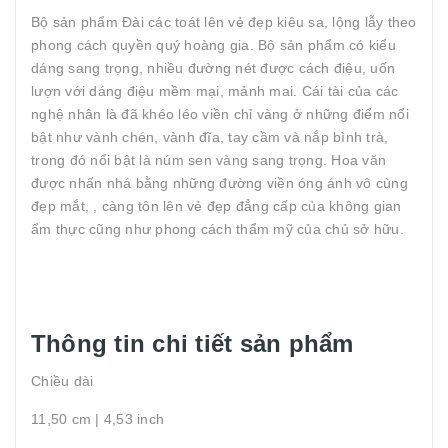
Bộ sản phẩm Đài các toát lên vẻ đẹp kiêu sa, lộng lẫy theo
phong cách quyền quý hoàng gia. Bộ sản phẩm có kiểu
dáng sang trọng, nhiều đường nét được cách điệu, uốn
lượn với dáng điệu mềm mại, mảnh mai. Cái tài của các
nghệ nhân là đã khéo léo viền chỉ vàng ở những điểm nổi
bật như vành chén, vành đĩa, tay cầm và nắp bình trà,
trong đó nổi bật là núm sen vàng sang trọng. Hoa văn
được nhấn nhá bằng những đường viền óng ánh vô cùng
đẹp mắt, , càng tôn lên vẻ đẹp đẳng cấp của không gian
ẩm thực cũng như phong cách thẩm mỹ của chủ sở hữu.
Thông tin chi tiết sản phẩm
Chiều dài
11,50 cm | 4,53 inch