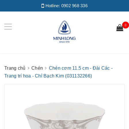
Hotline:
0902 968 336
0
Trang chủ
Chén
Chén cơm 11.5 cm - Đài Các -
Trang trí hoa - Chỉ Bạch Kim (031132266)