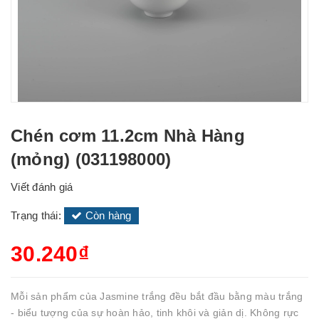
Chén cơm 11.2cm Nhà Hàng
(mỏng) (031198000)
Viết đánh giá
Trạng thái:
Còn hàng
30.240₫
Mỗi sản phẩm của Jasmine trắng đều bắt đầu bằng màu trắng
- biểu tượng của sự hoàn hảo, tinh khôi và giản dị. Không rực