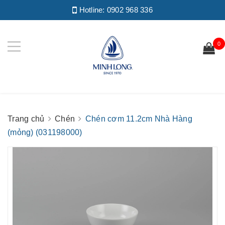
Hotline:
0902 968 336
0
Trang chủ
Chén
Chén cơm 11.2cm Nhà Hàng
(mỏng) (031198000)