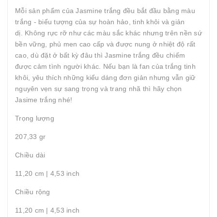
Mỗi sản phẩm của Jasmine trắng đều bắt đầu bằng màu
trắng - biểu tượng của sự hoàn hảo, tinh khôi và giản
dị. Không rực rỡ như các màu sắc khác nhưng trên nền sứ
bền vững, phủ men cao cấp và được nung ở nhiệt độ rất
cao, dù đặt ở bất kỳ đâu thì Jasmine trắng đều chiếm
được cảm tình người khác. Nếu bạn là fan của trắng tinh
khôi, yêu thích những kiểu dáng đơn giản nhưng vẫn giữ
nguyên vẹn sự sang trọng và trang nhã thì hãy chọn
Jasime trắng nhé!
Trọng lượng
207,33 gr
Chiều dài
11,20 cm | 4,53 inch
Chiều rộng
11,20 cm | 4,53 inch