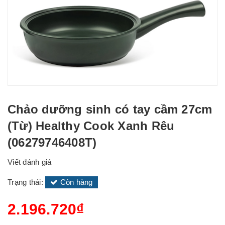
Chảo dưỡng sinh có tay cầm 27cm
(Từ) Healthy Cook Xanh Rêu
(06279746408T)
Viết đánh giá
Trạng thái:
Còn hàng
2.196.720₫