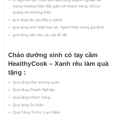
In logo lên ấm chén làm quà tặng doanh nghiệp để
mang thương hiệu đến gần với khách hàng, hỗ trợ
quảng bá thương hiệu.
quà tặng tân gia đầy ý nghĩa.
quà tặng sinh nhật bạn bè, người thân trong gia đình.
quà tặng sếp vào các dịp lễ, tết.
Chảo dưỡng sinh có tay cầm
HealthyCook – Xanh rêu làm quà
tặng :
Quà tặng khai trương quán
Quà tặng Doanh Nghiệp
Quà tặng khách hàng
Quà tặng Sự Kiện
Quà Tặng Tri Kỷ, Lưu Niệm