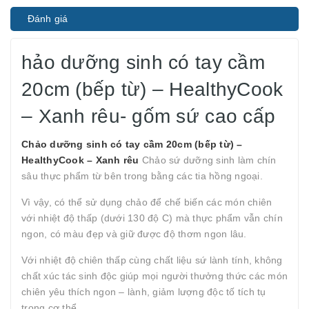
Đánh giá
hảo dưỡng sinh có tay cầm
20cm (bếp từ) – HealthyCook
– Xanh rêu- gốm sứ cao cấp
Chảo dưỡng sinh có tay cầm 20cm (bếp từ) –
HealthyCook – Xanh rêu
Chảo sứ dưỡng sinh làm chín
sâu thực phẩm từ bên trong bằng các tia hồng ngoại.
Vì vậy, có thể sử dụng chảo để chế biến các món chiên
với nhiệt độ thấp (dưới 130 độ C) mà thực phẩm vẫn chín
ngon, có màu đẹp và giữ được độ thơm ngon lâu.
Với nhiệt độ chiên thấp cùng chất liệu sứ lành tính, không
chất xúc tác sinh độc giúp mọi người thưởng thức các món
chiên yêu thích ngon – lành, giảm lượng độc tố tích tụ
trong cơ thể.