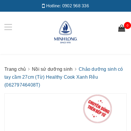
Hotline:
0902 968 336
0
Trang chủ
Nồi sứ dưỡng sinh
Chảo dưỡng sinh có
tay cầm 27cm (Từ) Healthy Cook Xanh Rêu
(06279746408T)