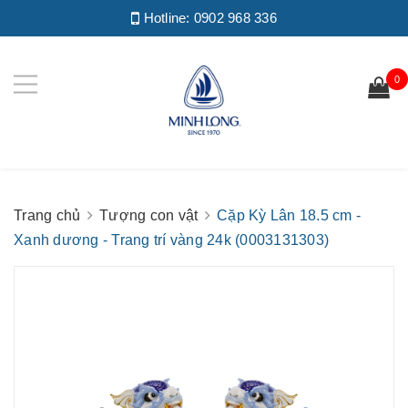
Hotline:
0902 968 336
0
Trang chủ
Tượng con vật
Cặp Kỳ Lân 18.5 cm -
Xanh dương - Trang trí vàng 24k (0003131303)