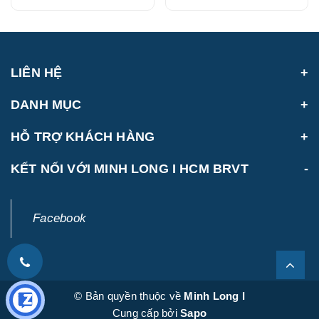
(214888VHCH)
LIÊN HỆ
DANH MỤC
HỖ TRỢ KHÁCH HÀNG
KẾT NỐI VỚI MINH LONG I HCM BRVT
Facebook
© Bản quyền thuộc về
Minh Long I
Cung cấp bởi
Sapo