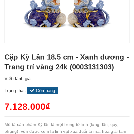
Cặp Kỳ Lân 18.5 cm - Xanh dương -
Trang trí vàng 24k (0003131303)
Viết đánh giá
Trạng thái:
Còn hàng
7.128.000₫
Mô tả sản phẩm Kỳ lân là một trong tứ linh (long, lân, quy,
phụng), vốn được xem là linh vật xua đuổi tà ma, hóa giải tam