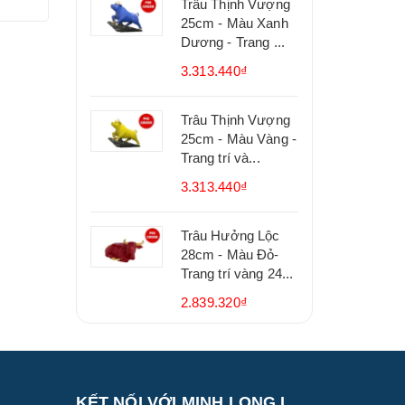
Trâu Thịnh Vượng
25cm - Màu Xanh
Dương - Trang ...
3.313.440₫
Trâu Thịnh Vượng
25cm - Màu Vàng -
Trang trí và...
3.313.440₫
Trâu Hưởng Lộc
28cm - Màu Đỏ-
Trang trí vàng 24...
2.839.320₫
KẾT NỐI VỚI MINH LONG I