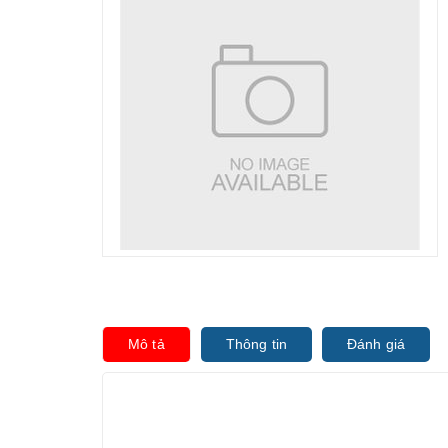
Mô tả
Thông tin
Đánh giá