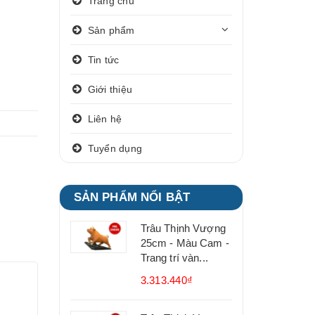
Trang chủ
Sản phẩm
Tin tức
Giới thiệu
Liên hệ
Tuyển dụng
SẢN PHẨM NỔI BẬT
Trâu Thịnh Vượng
25cm - Màu Cam -
Trang trí vàn...
3.313.440₫