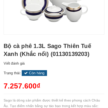
Bộ cà phê 1.3L Sago Thiên Tuế
Xanh (Khắc nổi) (01130139203)
Viết đánh giá
Trạng thái:
Còn hàng
7.257.600₫
Sago là dòng sản phẩm được thiết kế theo phong cách Châu
Âu. Tạo điểm nhấn bằng sự táo bạo trong kết hợp màu sắc: