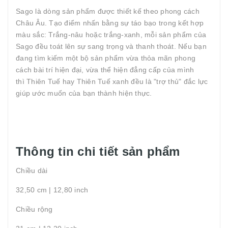
Sago là dòng sản phẩm được thiết kế theo phong cách
Châu Âu. Tạo điểm nhấn bằng sự táo bạo trong kết hợp
màu sắc: Trắng-nâu hoặc trắng-xanh, mỗi sản phẩm của
Sago đều toát lên sự sang trọng và thanh thoát. Nếu bạn
đang tìm kiếm một bộ sản phẩm vừa thỏa mãn phong
cách bài trí hiện đại, vừa thể hiện đẳng cấp của mình
thì Thiên Tuế hay Thiên Tuế xanh đều là "trợ thủ" đắc lực
giúp ước muốn của bạn thành hiện thực.
Thông tin chi tiết sản phẩm
Chiều dài
32,50 cm | 12,80 inch
Chiều rộng