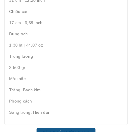
31 cm | 12,20 inch
Chiều cao
17 cm | 6,69 inch
Dung tích
1,30 lít | 44,07 oz
Trọng lượng
2.500 gr
Màu sắc
Trắng, Bạch kim
Phong cách
Sang trọng, Hiện đại